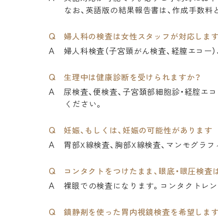
なお、英語版の結果報告書は、作成手数料
婦人科の検査は女性スタッフが対応しま
婦人科検査（子宮頸がん検査、経膣エコー
生理中は健康診断を受けられますか？
尿検査、便検査、子宮頚部細胞診・経腟エ
ください。
妊娠、もしくは、妊娠の可能性があります
胃部X線検査、胸部X線検査、マンモグラ
コンタクトをつけたまま、眼底・眼圧検査
裸眼での検査になります。コンタクトレン
鎮静剤を使った胃内視鏡検査を希望します