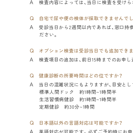
検査内容によっては、当日に検査を受けら
自宅で尿や便の検体が採取できませんでし
受診当日から2週間以内であれば、窓口持
ださい。
オプション検査は受診当日でも追加でき
検査項目の追加は、前日15時までのお申し
健康診断の所要時間はどの位ですか？
当日の混雑状況にもよりますが、目安とし
標準人間ドック 約1時間~1時間半
生活習慣病健診 約1時間~1時間半
定期健診 約30分~1時間
日本語以外の言語対応は可能ですか？
英語対応が可能です。必ずご予約時にお申