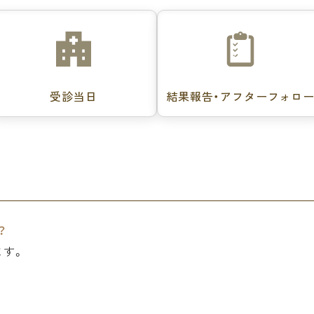
受診当日
結果報告・アフターフォロ
？
ます。