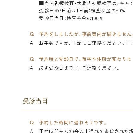
■胃内視鏡検査・大腸内視鏡検査は、キャ
受診日の7日前～1日前：検査料金の50%
受診日当日：検査料金の100%
予約をしましたが、事前案内が届きません
お手数ですが、下記にご連絡ください。TEL.03-55
予約時と受診日で、苗字や住所が変わりま
必ず受診日までに、ご連絡ください。
受診当日
予約した時間に遅れそうです。
予約時間から30分以上遅れて来院された