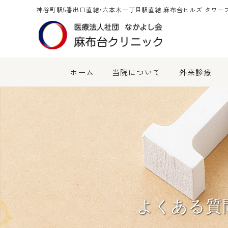
神谷町駅5番出口直結・六本木一丁目駅直結 麻布台ヒルズ タワー
ホーム
当院について
外来診療
よくある質