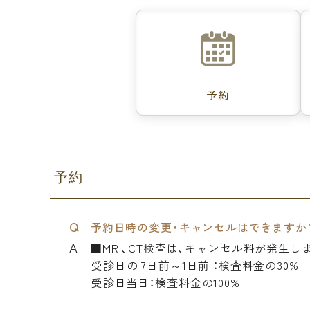
予約
予約
予約日時の変更・キャンセルはできますか
■MRI、CT検査は、キャンセル料が発生し
受診日の 7日前～1日前 ：検査料金の30%
受診日当日：検査料金の100%