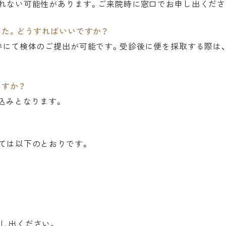
れない可能性があります。ご来院時に窓口でお申し出くださ
た。どうすればいいですか？
参にて検体のご提出が可能です。受診後に便を採取する際は
ますか？
込みとなります。
ては以下のとおりです。
し出ください。