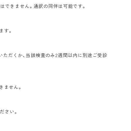
応はできません。通訳の同伴は可能です。
ます。
いただくか、当該検査のみ2週間以内に別途ご受診
きません。
ださい。