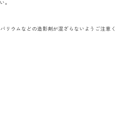
い。
、バリウムなどの造影剤が混ざらないようご注意く