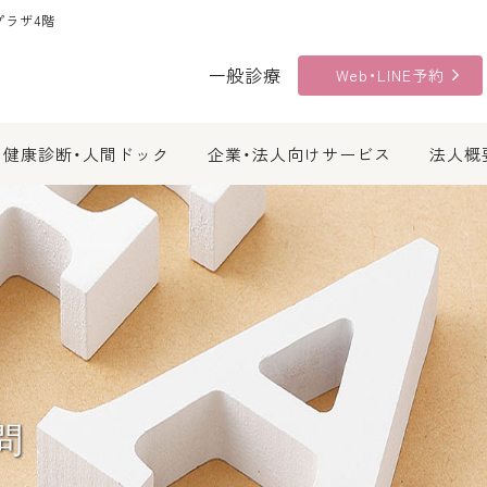
プラザ4階
一般診療
Web・LINE予約
健康診断・人間ドック
企業・法人向けサービス
法人概
問